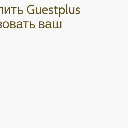
ить Guestplus
зовать ваш