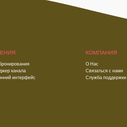
ЕНИЯ
КОМПАНИЯ
 бронирования
О Нас
джер канала
Связаться с нами
онний интерфейс
Служба поддержки