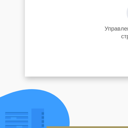
Управле
ст