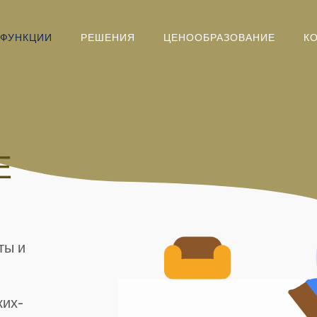
ФУНКЦИИ
РЕШЕНИЯ
ЦЕНООБРАЗОВАНИЕ
К
Е
ты и
ких-