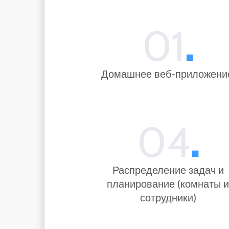
01
.
Домашнее веб-приложени
04
.
Распределение задач и
планирование (комнаты 
сотрудники)