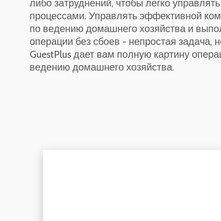
либо затруднений, чтобы легко управлят
процессами. Управлять эффективной ко
по ведению домашнего хозяйства и выпо
операции без сбоев - непростая задача, н
GuestPlus дает вам полную картину опера
ведению домашнего хозяйства.