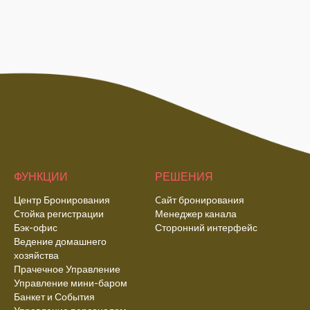
ФУНКЦИИ
РЕШЕНИЯ
Центр Бронирования
Cайт бронирования
Cтойка регистрации
Менеджер канала
Бэк-офис
Сторонний интерфейс
Ведение домашнего
хозяйства
Прачечное Управление
Управление мини-баром
Банкет и События