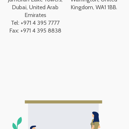
Dubai, United Arab
Kingdom, WA1 1BB.
Emirates
Tel: +971 4 395 7777
Fax: +971 4 395 8838