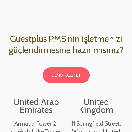
Guestplus PMS'nin işletmenizi
güçlendirmesine hazır mısınız?
DEMO TALEP ET
United Arab
United
Emirates
Kingdom
Armada Tower 2,
11 Springfield Street,
Jumeirah Lake Towers,
Warrington, United